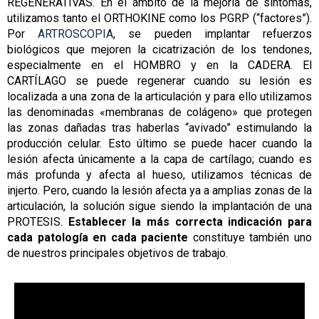
REGENERATIVAS. En el ámbito de la mejoría de síntomas,
utilizamos tanto el ORTHOKINE como los PGRP (“factores”).
Por
ARTROSCOPIA
, se pueden implantar refuerzos
biológicos que mejoren la cicatrización de los tendones,
especialmente en el HOMBRO y en la CADERA. El
CARTÍLAGO se puede regenerar cuando su lesión es
localizada a una zona de la articulación y para ello utilizamos
las denominadas «membranas de colágeno»
que protegen
las zonas dañadas tras haberlas “avivado” estimulando la
producción celular. Esto último se puede hacer cuando la
lesión afecta únicamente a la capa de cartílago; cuando es
más profunda y afecta al hueso, utilizamos técnicas de
injerto. Pero, cuando la lesión afecta ya a amplias zonas de la
articulación, la solución sigue siendo la implantación de una
PROTESIS.
Establecer la más correcta indicación para
cada patología en cada paciente
constituye también uno
de nuestros principales objetivos de trabajo.