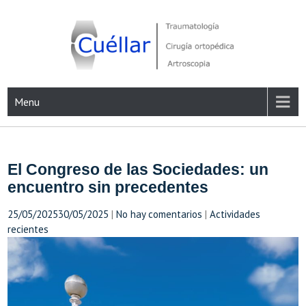
Skip
to
content
Traumatología, Cirugía ortopédica y Artroscopia
Menu
El Congreso de las Sociedades: un
encuentro sin precedentes
25/05/2025
30/05/2025
|
No hay comentarios
|
Actividades
recientes