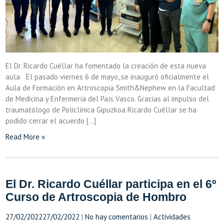
El Dr. Ricardo Cuéllar ha fomentado la creación de esta nueva
aula El pasado viernes 6 de mayo, se inauguró oficialmente el
Aula de Formación en Artroscopia Smith&Nephew en la Facultad
de Medicina y Enfermería del País Vasco. Gracias al impulso del
traumatólogo de Policlínica Gipuzkoa Ricardo Cuéllar se ha
podido cerrar el acuerdo […]
Read More »
El Dr. Ricardo Cuéllar participa en el 6º
Curso de Artroscopia de Hombro
27/02/2022
27/02/2022
|
No hay comentarios
|
Actividades