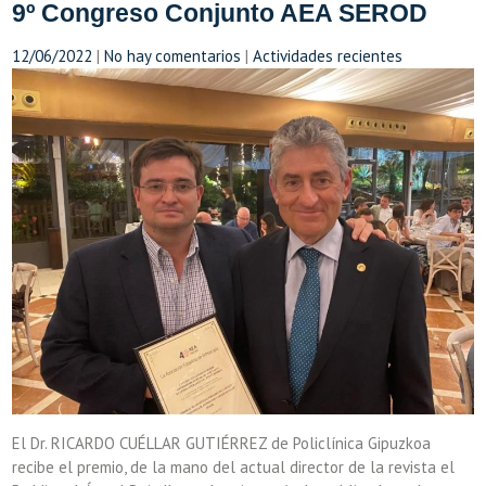
9º Congreso Conjunto AEA SEROD
12/06/2022
|
No hay comentarios
|
Actividades recientes
El Dr. RICARDO CUÉLLAR GUTIÉRREZ de Policlínica Gipuzkoa
recibe el premio, de la mano del actual director de la revista el