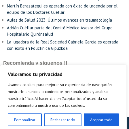
Martín Berasategui es operado con éxito de urgencia por el
equipo de los Doctores Cuéllar
Aulas de Salud 2023: Últimos avances en traumatología
Adrián Cuéllar parte del Comité Médico Asesor del Grupo
Hospitalario Quirónsalud
La jugadora de la Real Sociedad Gabriela García es operada
con éxito en Policlínica Gipuzkoa
Recomienda y siguenos !!
Valoramos tu privacidad
Usamos cookies para mejorar su experiencia de navegación,
mostrarle anuncios o contenidos personalizados y analizar
nuestro tráfico. Al hacer clic en “Aceptar todo” usted da su
consentimiento a nuestro uso de las cookies.
Personalizar
Rechazar todo
Aceptar todo
2026. Powered by WordPress