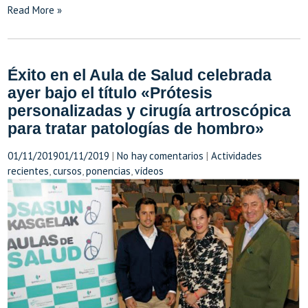
Read More »
Éxito en el Aula de Salud celebrada
ayer bajo el título «Prótesis
personalizadas y cirugía artroscópica
para tratar patologías de hombro»
01/11/2019
01/11/2019
|
No hay comentarios
|
Actividades
recientes
,
cursos
,
ponencias
,
vídeos