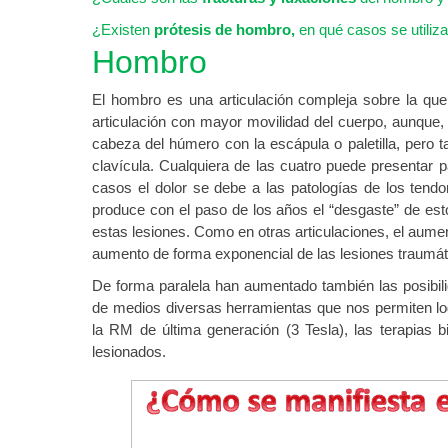
¿Existen
prótesis de hombro,
en qué casos se utiliz
Hombro
El hombro es una articulación compleja sobre la qu
articulación con mayor movilidad del cuerpo, aunque, e
cabeza del húmero con la escápula o paletilla, pero 
clavícula. Cualquiera de las cuatro puede presentar p
casos el dolor se debe a las patologías de los tend
produce con el paso de los años el “desgaste” de esto
estas lesiones. Como en otras articulaciones, el aume
aumento de forma exponencial de las lesiones traumát
De forma paralela han aumentado también las posibil
de medios diversas herramientas que nos permiten log
la RM de última generación (3 Tesla), las terapias b
lesionados.