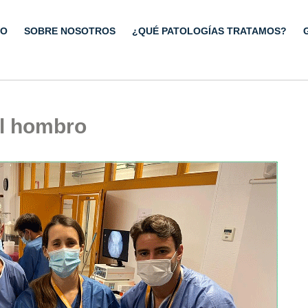
IO
SOBRE NOSOTROS
¿QUÉ PATOLOGÍAS TRATAMOS?
el hombro