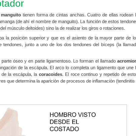
otador
o
manguito
tienen forma de cintas anchas. Cuatro de ellas rodean 
manga (de ahí el nombre de manguito). La función de estos tendon
del músculo deltoides) sino la de realizar los giros o rotaciones.
a la posición superior y que es el asiento de la mayor parte de l
e tendones, junto a uno de los dos tendones del bíceps (la llama
parte óseo y en parte ligamentoso. Lo forman el llamado
acromio
ngación de la escápula. El arco lo completa un ligamento que une 
 de la escápula, la
coracoides
. El roce continuo y repetido de est
es que determina la aparición de procesos de inflamación (tendinitis