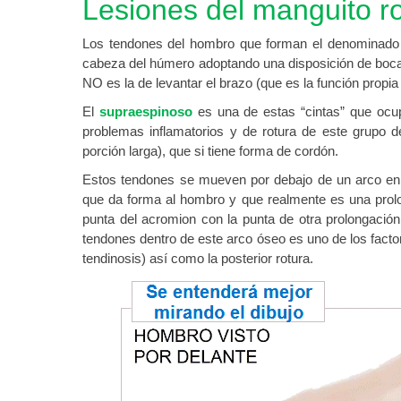
Lesiones del manguito r
Los tendones del hombro que forman el denominad
cabeza del húmero adoptando una disposición de boca
NO es la de levantar el brazo (que es la función propia 
El
supraespinoso
es una de estas “cintas” que ocup
problemas inflamatorios y de rotura de este grupo d
porción larga), que si tiene forma de cordón.
Estos tendones se mueven por debajo de un arco en 
que da forma al hombro y que realmente es una prolo
punta del acromion con la punta de otra prolongación
tendones dentro de este arco óseo es uno de los factor
tendinosis) así como la posterior rotura.