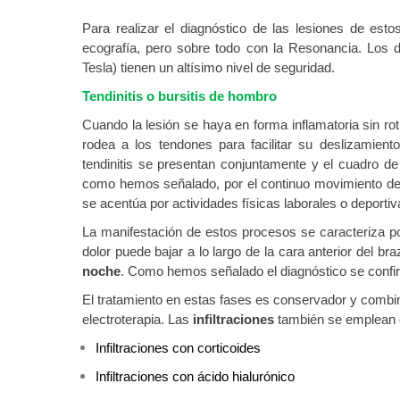
Para realizar el diagnóstico de las lesiones de es
ecografía, pero sobre todo con la Resonancia. Los 
Tesla) tienen un altísimo nivel de seguridad.
Tendinitis o bursitis de hombro
Cuando la lesión se haya en forma inflamatoria sin r
rodea a los tendones para facilitar su deslizamie
tendinitis se presentan conjuntamente y el cuadro d
como hemos señalado, por el continuo movimiento de 
se acentúa por actividades físicas laborales o deportiv
La manifestación de estos procesos se caracteriza po
dolor puede bajar a lo largo de la cara anterior del b
noche
. Como hemos señalado el diagnóstico se confi
El tratamiento en estas fases es conservador y combina
electroterapia. Las
infiltraciones
también se emplean e
Infiltraciones con corticoides
Infiltraciones con ácido hialurónico