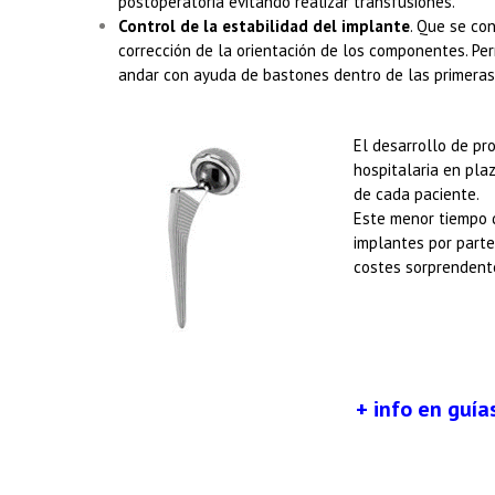
postoperatoria evitando realizar transfusiones.
Control de la estabilidad del implante
. Que se co
corrección de la orientación de los componentes. Per
andar con ayuda de bastones dentro de las primeras
El desarrollo de pr
hospitalaria en pla
de cada paciente.
Este menor tiempo d
implantes por part
costes sorprendent
+ info en guí