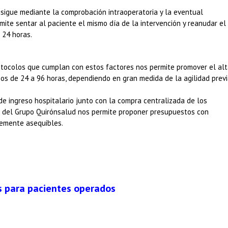
nsigue mediante la comprobación intraoperatoria y la eventual
mite sentar al paciente el mismo día de la intervención y reanudar el
 24 horas.
otocolos que cumplan con estos factores nos permite promover el al
zos de 24 a 96 horas, dependiendo en gran medida de la agilidad prev
e ingreso hospitalario junto con la compra centralizada de los
e del Grupo Quirónsalud nos permite proponer presupuestos con
emente asequibles.
as para pacientes operados