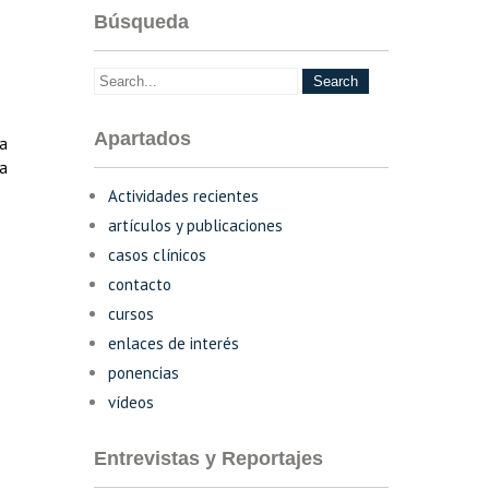
Búsqueda
Apartados
ta
ia
Actividades recientes
artículos y publicaciones
casos clínicos
contacto
cursos
enlaces de interés
ponencias
vídeos
Entrevistas y Reportajes