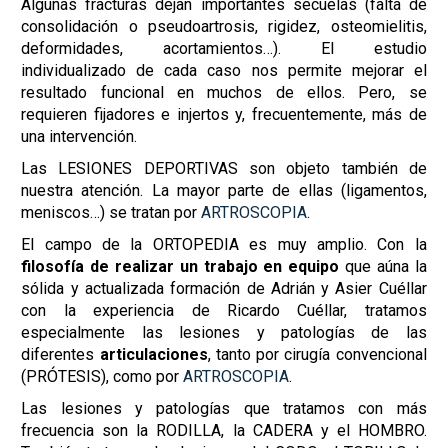
Algunas fracturas dejan importantes secuelas (falta de
consolidación o pseudoartrosis, rigidez, osteomielitis,
deformidades, acortamientos…). El estudio
individualizado de cada caso nos permite mejorar el
resultado funcional en muchos de ellos. Pero, se
requieren fijadores e injertos y, frecuentemente, más de
una intervención.
Las LESIONES DEPORTIVAS son objeto también de
nuestra atención. La mayor parte de ellas (ligamentos,
meniscos…) se tratan por
ARTROSCOPIA
.
El campo de la ORTOPEDIA es muy amplio. Con la
filosofía de realizar un trabajo en equipo
que aúna la
sólida y actualizada formación de Adrián y Asier Cuéllar
con la experiencia de Ricardo Cuéllar, tratamos
especialmente las lesiones y patologías de las
diferentes
articulaciones
, tanto por cirugía convencional
(PRÓTESIS), como por
ARTROSCOPIA
.
Las lesiones y patologías que tratamos con más
frecuencia son la RODILLA, la CADERA y el HOMBRO.