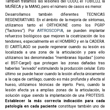
También tratamos las lesiones del CODO, el TOBILLO, la
MUÑECA y la MANO, pero el número de casos es menor.
Desarrollamos también diferentes TECNICAS
REGENERATIVAS. En el ámbito de la mejoría de síntomas,
utilizamos tanto el ORTHOKINE como los PGRP
(“factores”). Por
ARTROSCOPIA
, se pueden implantar
refuerzos biológicos que mejoren la cicatrización de los
tendones, especialmente en el HOMBRO y en la CADERA.
El CARTÍLAGO se puede regenerar cuando su lesión es
localizada a una zona de la articulación y para ello
utilizamos las denominadas “membranas líquidas” (como
el BST-Cargel) que protegen las zonas dañadas tras
haberlas “avivado” estimulando la producción celular. Esto
último se puede hacer cuando la lesión afecta únicamente
a la capa de cartílago; cuando es más profunda y afecta al
hueso, utilizamos técnicas de injerto. Pero, cuando la
lesión afecta ya a amplias zonas de la articulación, la
solución sigue siendo la implantación de una PROTESIS.
Establecer la más correcta indicación para cada
patología en cada paciente
constituye también uno de