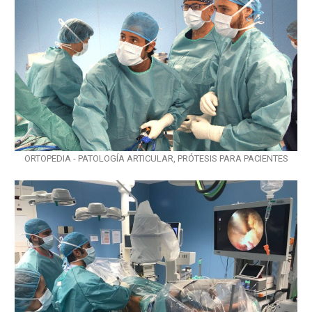
ORTOPEDIA - PATOLOGÍA ARTICULAR, PRÓTESIS PARA PACIENTES