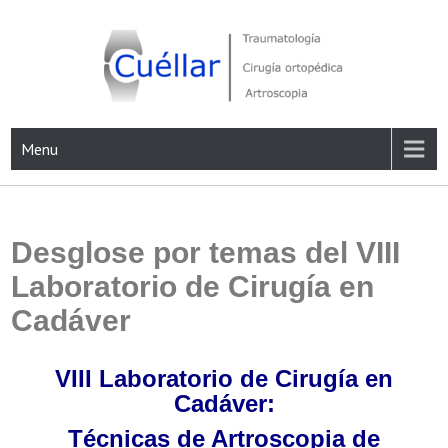
Skip
to
content
Traumatología, Cirugía ortopédica y Artroscopia
Menu
Desglose por temas del VIII
Laboratorio de Cirugía en
Cadáver
VIII Laboratorio de Cirugía en
Cadáver:
Técnicas de Artroscopia de