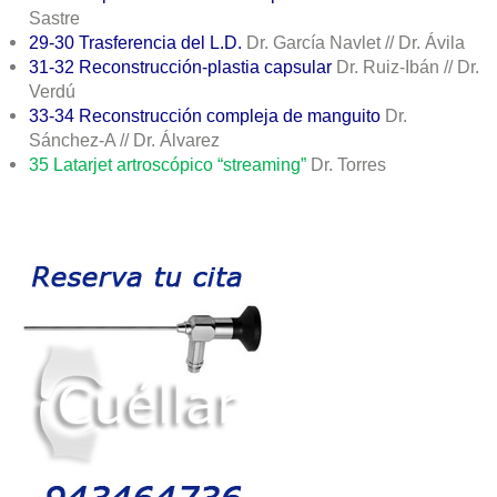
Sastre
29-30
Trasferencia del L.D.
Dr. García Navlet // Dr. Ávila
31-32 Reconstrucción-plastia capsular
Dr. Ruiz-Ibán // Dr.
Verdú
33-34
Reconstrucción compleja
de manguito
Dr.
Sánchez-A // Dr. Álvarez
35 Latarjet artroscópico “streaming”
Dr. Torres