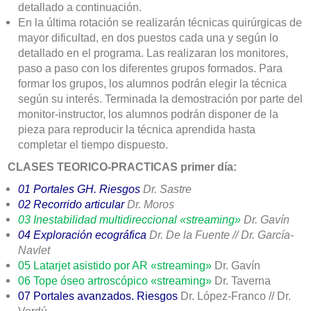
detallado a continuación.
En la última rotación se realizarán técnicas quirúrgicas de
mayor dificultad, en dos puestos cada una y según lo
detallado en el programa. Las realizaran los monitores,
paso a paso con los diferentes grupos formados. Para
formar los grupos, los alumnos podrán elegir la técnica
según su interés. Terminada la demostración por parte del
monitor-instructor, los alumnos podrán disponer de la
pieza para reproducir la técnica aprendida hasta
completar el tiempo dispuesto.
CLASES TEORICO-PRACTICAS primer día:
01 Portales GH. Riesgos
Dr. Sastre
02
Recorrido articular
Dr. Moros
03
Inestabilidad multidireccional
«streaming»
Dr. Gavín
04
Exploración ecográfica
Dr. De la Fuente // Dr. García-
Navlet
05
Latarjet asistido por AR
«streaming»
Dr. Gavín
06
Tope óseo artroscópico
«streaming»
Dr. Taverna
07 Portales avanzados. Riesgos
Dr. López-Franco // Dr.