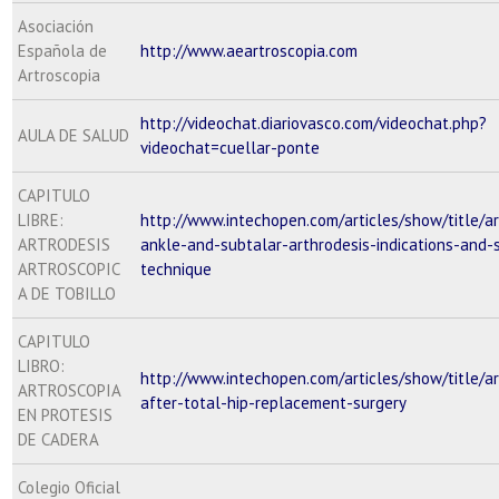
Asociación
Española de
http://www.aeartroscopia.com
Artroscopia
http://videochat.diariovasco.com/videochat.php?
AULA DE SALUD
videochat=cuellar-ponte
CAPITULO
LIBRE:
http://www.intechopen.com/articles/show/title/ar
ARTRODESIS
ankle-and-subtalar-arthrodesis-indications-and-s
ARTROSCOPIC
technique
A DE TOBILLO
CAPITULO
LIBRO:
http://www.intechopen.com/articles/show/title/a
ARTROSCOPIA
after-total-hip-replacement-surgery
EN PROTESIS
DE CADERA
Colegio Oficial