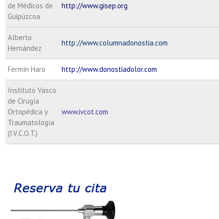
de Médicos de
http://www.gisep.org
Guipúzcoa
Alberto
http://www.columnadonostia.com
Hernández
Fermín Haro
http://www.donostiadolor.com
Instituto Vasco
de Cirugía
Ortopédica y
www.ivcot.com
Traumatología
(I.V.C.O.T.)