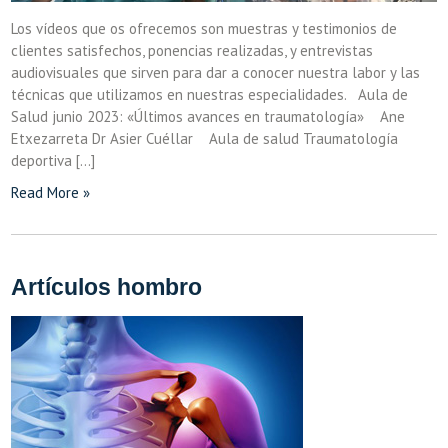
Los vídeos que os ofrecemos son muestras y testimonios de
clientes satisfechos, ponencias realizadas, y entrevistas
audiovisuales que sirven para dar a conocer nuestra labor y las
técnicas que utilizamos en nuestras especialidades. Aula de
Salud junio 2023: «Últimos avances en traumatología» Ane
Etxezarreta Dr Asier Cuéllar Aula de salud Traumatología
deportiva […]
Read More »
Artículos hombro