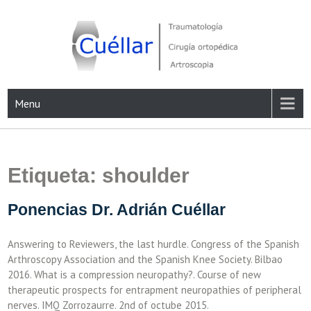
Skip
to
content
Traumatología, Cirugía ortopédica y Artroscopia
Menu
Etiqueta:
shoulder
Ponencias Dr. Adrián Cuéllar
Answering to Reviewers, the last hurdle. Congress of the Spanish
Arthroscopy Association and the Spanish Knee Society. Bilbao
2016. What is a compression neuropathy?. Course of new
therapeutic prospects for entrapment neuropathies of peripheral
nerves. IMQ Zorrozaurre. 2nd of octube 2015.