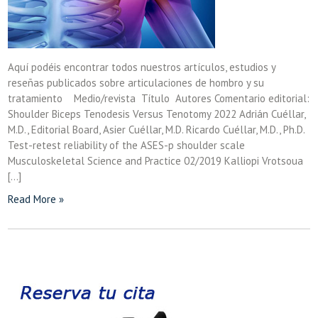
Aquí podéis encontrar todos nuestros artículos, estudios y
reseñas publicados sobre articulaciones de hombro y su
tratamiento Medio/revista Título Autores Comentario editorial:
Shoulder Biceps Tenodesis Versus Tenotomy 2022 Adrián Cuéllar,
M.D., Editorial Board, Asier Cuéllar, M.D. Ricardo Cuéllar, M.D., Ph.D.
Test-retest reliability of the ASES-p shoulder scale
Musculoskeletal Science and Practice 02/2019 Kalliopi Vrotsoua
[…]
Read More »