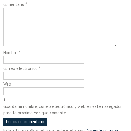
Comentario
*
Nombre
*
Correo electrónico
*
Web
Guarda mi nombre, correo electrónico y web en este navegador
para la próxima vez que comente.
Este sitio usa Akismet para reducir el spam.
Aprende cómo se