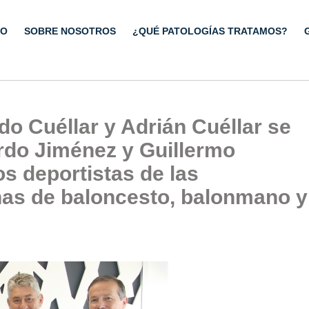
IO
SOBRE NOSOTROS
¿QUÉ PATOLOGÍAS TRATAMOS?
o Cuéllar y Adrián Cuéllar se
rdo Jiménez y Guillermo
os deportistas de las
as de baloncesto, balonmano y