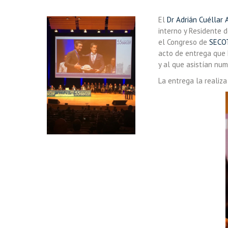
El
Dr Adrián Cuéllar 
interno y Residente 
el Congreso de
SECO
acto de entrega que
y al que asistían nu
La entrega la realiz