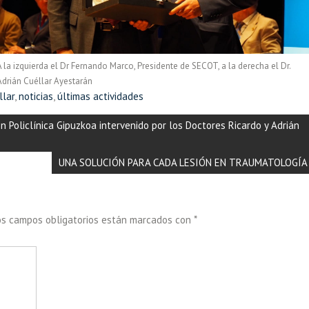
A la izquierda el Dr Fernando Marco, Presidente de SECOT, a la derecha el Dr.
Adrián Cuéllar Ayestarán
llar
,
noticias
,
últimas actividades
en Policlínica Gipuzkoa intervenido por los Doctores Ricardo y Adrián
UNA SOLUCIÓN PARA CADA LESIÓN EN TRAUMATOLOGÍA
os campos obligatorios están marcados con
*