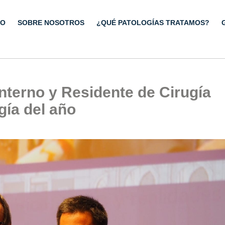
IO
SOBRE NOSOTROS
¿QUÉ PATOLOGÍAS TRATAMOS?
nterno y Residente de Cirugía
gía del año