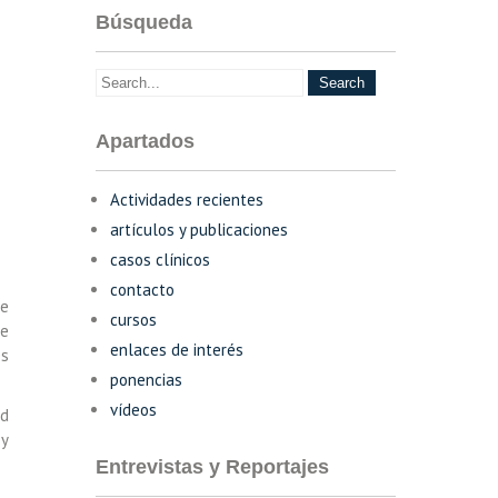
Búsqueda
Apartados
Actividades recientes
artículos y publicaciones
casos clínicos
contacto
de
cursos
de
enlaces de interés
es
ponencias
vídeos
ad
 y
Entrevistas y Reportajes