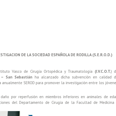
ESTIGACION DE LA SOCIEDAD ESPAÑOLA DE RODILLA (S.E.R.O.D.)
stituto Vasco de Cirugía Ortopédica y Traumatología
(I.V.C.O.T.
) 
a – San Sebastián
ha alcanzado dicha subvención en calidad 
ga anualmente SEROD para promover la investigación entre los jóven
el daño por reperfusión en miembros inferiores en animales de ed
laciones del Departamento de Cirugía de la Facultad de Medicina