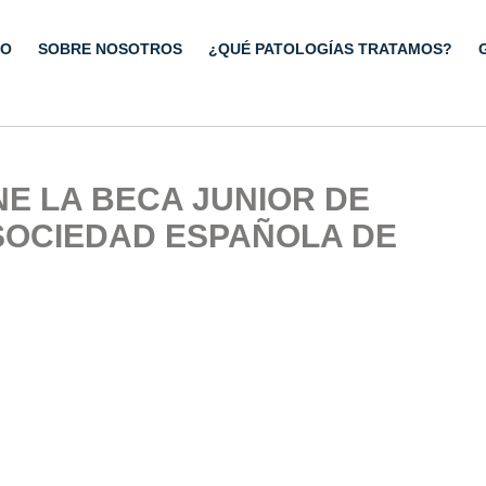
IO
SOBRE NOSOTROS
¿QUÉ PATOLOGÍAS TRATAMOS?
NE LA BECA JUNIOR DE
 SOCIEDAD ESPAÑOLA DE