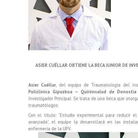
ASIER CUÉLLAR OBTIENE LA BECA JUNIOR DE INV
Asier Cuéllar
, del equipo de Traumatología del In
Policlinica Gipuzkoa – Quirónsalud de Donosti
Investigador Principal. Se trata de una beca que otor
traumatólogos.
Con el título: “Estudio experimental para reducir 
avanzada”, el equipo la desarrollará en las insta
enfermería de la UPV.