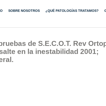
IO
SOBRE NOSOTROS
¿QUÉ PATOLOGÍAS TRATAMOS?
 pruebas de S.E.C.O.T. Rev Orto
salte en la inestabilidad 2001;
ral.