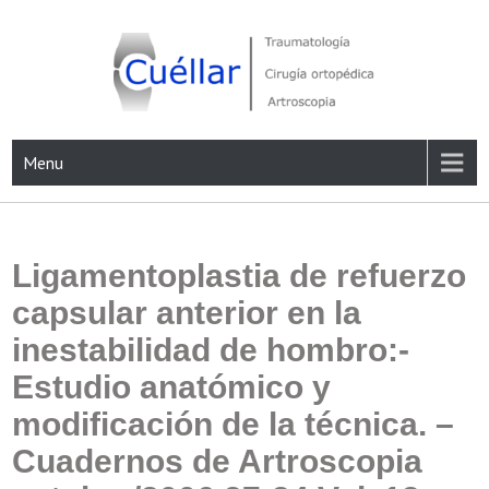
Skip
to
content
Traumatología, Cirugía ortopédica y Artroscopia
Menu
Ligamentoplastia de refuerzo
capsular anterior en la
inestabilidad de hombro:-
Estudio anatómico y
modificación de la técnica. –
Cuadernos de Artroscopia