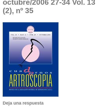
octubre/2006 27-34 Vol. 13
(2), nº 35
Deja una respuesta