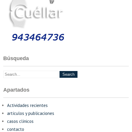
Búsqueda
Apartados
Actividades recientes
artículos y publicaciones
casos clínicos
contacto