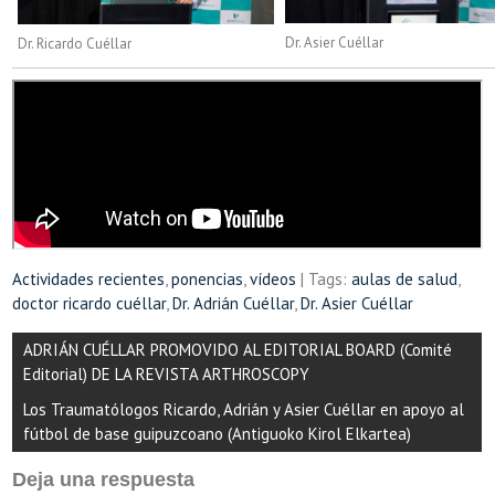
Dr. Asier Cuéllar
Dr. Ricardo Cuéllar
Actividades recientes
,
ponencias
,
vídeos
| Tags:
aulas de salud
,
doctor ricardo cuéllar
,
Dr. Adrián Cuéllar
,
Dr. Asier Cuéllar
Navegación
ADRIÁN CUÉLLAR PROMOVIDO AL EDITORIAL BOARD (Comité
de
Editorial) DE LA REVISTA ARTHROSCOPY
entradas
Los Traumatólogos Ricardo, Adrián y Asier Cuéllar en apoyo al
fútbol de base guipuzcoano (Antiguoko Kirol Elkartea)
Deja una respuesta