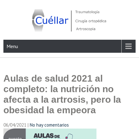
Skip
to
content
Traumatología, Cirugía ortopédica y Artroscopia
Menu
Aulas de salud 2021 al
completo: la nutrición no
afecta a la artrosis, pero la
obesidad la empeora
06/04/2021
|
No hay comentarios