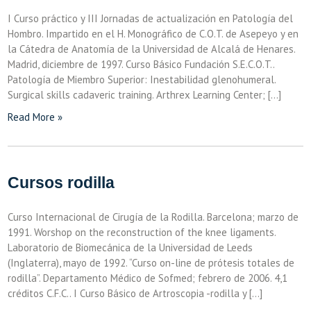
I Curso práctico y III Jornadas de actualización en Patología del
Hombro. Impartido en el H. Monográfico de C.O.T. de Asepeyo y en
la Cátedra de Anatomía de la Universidad de Alcalá de Henares.
Madrid, diciembre de 1997. Curso Básico Fundación S.E.C.O.T..
Patología de Miembro Superior: Inestabilidad glenohumeral.
Surgical skills cadaveric training. Arthrex Learning Center; […]
Read More »
Cursos rodilla
Curso Internacional de Cirugía de la Rodilla. Barcelona; marzo de
1991. Worshop on the reconstruction of the knee ligaments.
Laboratorio de Biomecánica de la Universidad de Leeds
(Inglaterra), mayo de 1992. “Curso on-line de prótesis totales de
rodilla”. Departamento Médico de Sofmed; febrero de 2006. 4,1
créditos C.F.C.. I Curso Básico de Artroscopia -rodilla y […]