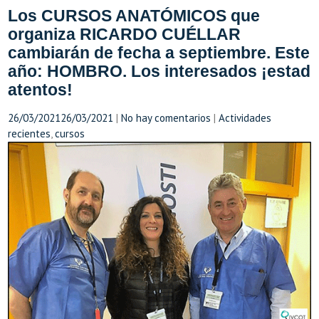
Los CURSOS ANATÓMICOS que
organiza RICARDO CUÉLLAR
cambiarán de fecha a septiembre. Este
año: HOMBRO. Los interesados ¡estad
atentos!
26/03/2021
26/03/2021
|
No hay comentarios
|
Actividades
recientes
,
cursos