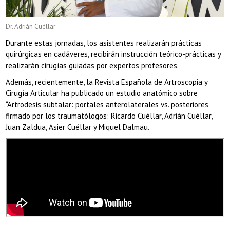
Dr. Adrián Cuéllar
Durante estas jornadas, los asistentes realizarán prácticas
quirúrgicas en cadáveres, recibirán instrucción teórico-prácticas y
realizarán cirugías guiadas por expertos profesores.
Además, recientemente, la Revista Española de Artroscopia y
Cirugía Articular ha publicado un estudio anatómico sobre
“Artrodesis subtalar: portales anterolaterales vs. posteriores”
firmado por los traumatólogos: Ricardo Cuéllar, Adrián Cuéllar,
Juan Zaldua, Asier Cuéllar y Miquel Dalmau.