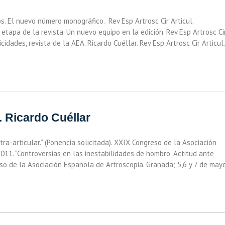
s. El nuevo número monográfico. Rev Esp Artrosc Cir Articul.
etapa de la revista. Un nuevo equipo en la edición. Rev Esp Artrosc Ci
cidades, revista de la AEA. Ricardo Cuéllar. Rev Esp Artrosc Cir Articul.
. Ricardo Cuéllar
ra-articular.” (Ponencia solicitada). XXIX Congreso de la Asociación
011. “Controversias en las inestabilidades de hombro. Actitud ante
reso de la Asociación Española de Artroscopia. Granada; 5,6 y 7 de may