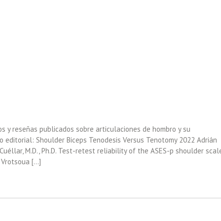
os y reseñas publicados sobre articulaciones de hombro y su
 editorial: Shoulder Biceps Tenodesis Versus Tenotomy 2022 Adrián
o Cuéllar, M.D., Ph.D. Test-retest reliability of the ASES-p shoulder scal
 Vrotsoua […]