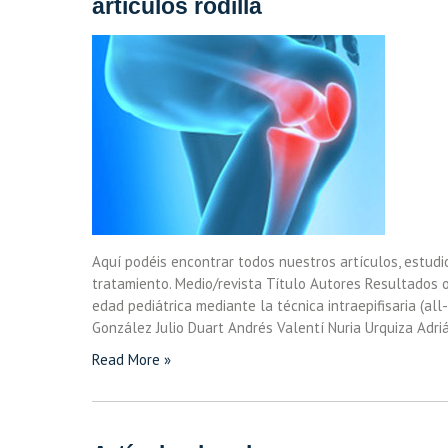
artículos rodilla
Aquí podéis encontrar todos nuestros artículos, estudio
tratamiento. Medio/revista Título Autores Resultados o
edad pediátrica mediante la técnica intraepifisaria (all
González Julio Duart Andrés Valentí Nuria Urquiza Adriá
Read More »