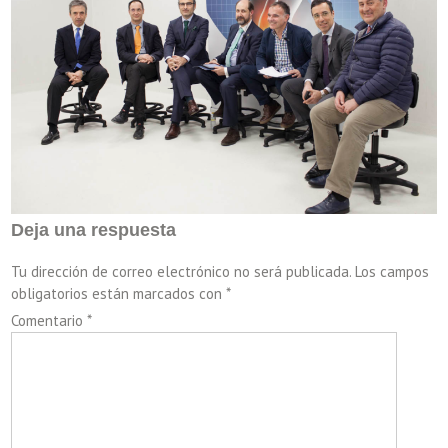
Deja una respuesta
Tu dirección de correo electrónico no será publicada.
Los campos
obligatorios están marcados con
*
Comentario
*