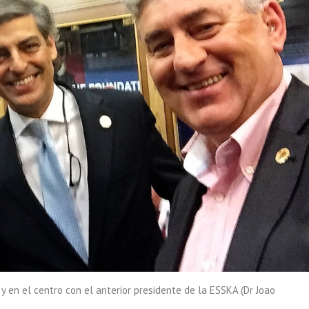
y en el centro con el anterior presidente de la ESSKA (Dr Joao