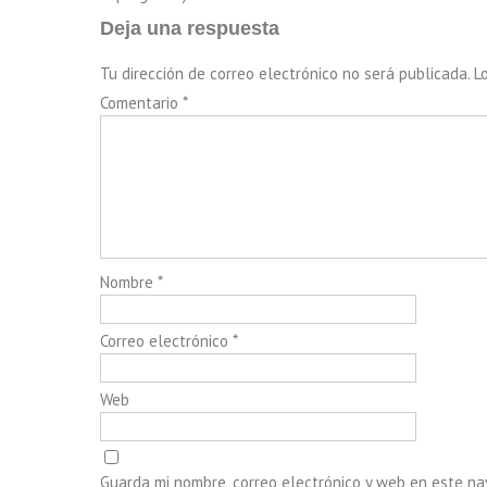
Deja una respuesta
Tu dirección de correo electrónico no será publicada.
L
Comentario
*
Nombre
*
Correo electrónico
*
Web
Guarda mi nombre, correo electrónico y web en este n