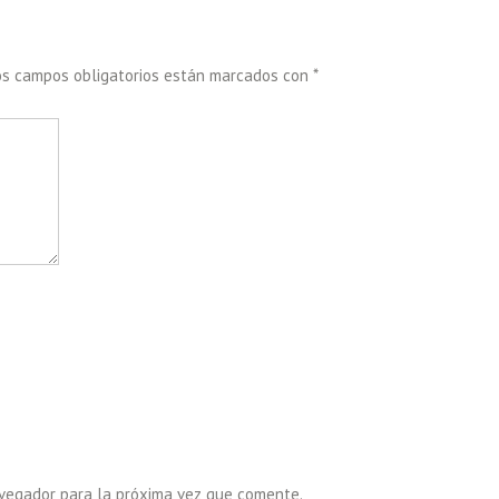
os campos obligatorios están marcados con
*
avegador para la próxima vez que comente.