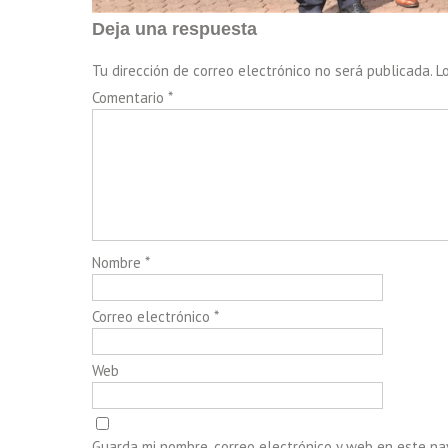
Deja una respuesta
Tu dirección de correo electrónico no será publicada.
L
Comentario
*
Nombre
*
Correo electrónico
*
Web
Guarda mi nombre, correo electrónico y web en este n