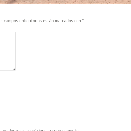
os campos obligatorios están marcados con
*
avegador para la próxima vez que comente.