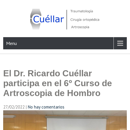
Skip
to
content
Traumatología, Cirugía ortopédica y Artroscopia
Menu
El Dr. Ricardo Cuéllar
participa en el 6º Curso de
Artroscopia de Hombro
27/02/2022
|
No hay comentarios