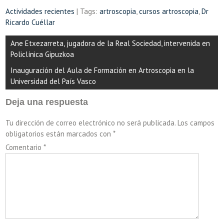
Actividades recientes
| Tags:
artroscopia
,
cursos artroscopia
,
Dr
Ricardo Cuéllar
Navegación
Ane Etxezarreta, jugadora de la Real Sociedad, intervenida en
de
Policlínica Gipuzkoa
entradas
Inauguración del Aula de Formación en Artroscopia en la
Universidad del País Vasco
Deja una respuesta
Tu dirección de correo electrónico no será publicada.
Los campos
obligatorios están marcados con
*
Comentario
*