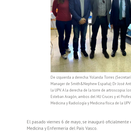
De izquierda a derecha: Yolanda Torres (Secreta
Manager de Smith&Nephew España); Dr José Antoni
la UPV. A la derecha de la torre de artroscopia:
Esteban Aragón, ambos del HU Cruces y el Profes
Medicina y Radiología y Medicina física de la UPV 
El pasado viernes 6 de mayo, se inauguró oficialment
Medicina y Enfermería del País Vasco.