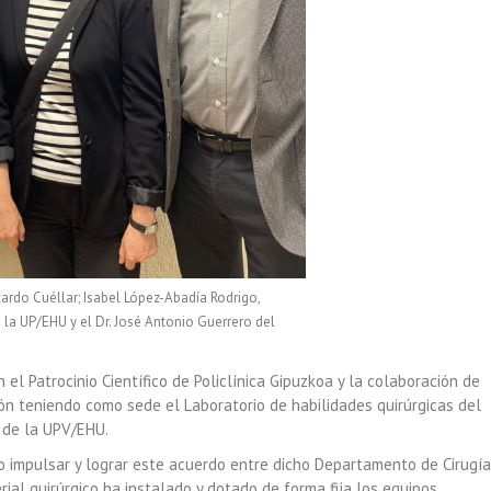
icardo Cuéllar; Isabel López-Abadía Rodrigo,
 la UP/EHU y el Dr. José Antonio Guerrero del
el Patrocinio Científico de Policlínica Gipuzkoa y la colaboración de
 teniendo como sede el Laboratorio de habilidades quirúrgicas del
a de la UPV/EHU.
o impulsar y lograr este acuerdo entre dicho Departamento de Cirugía
l quirúrgico ha instalado y dotado de forma fija los equipos