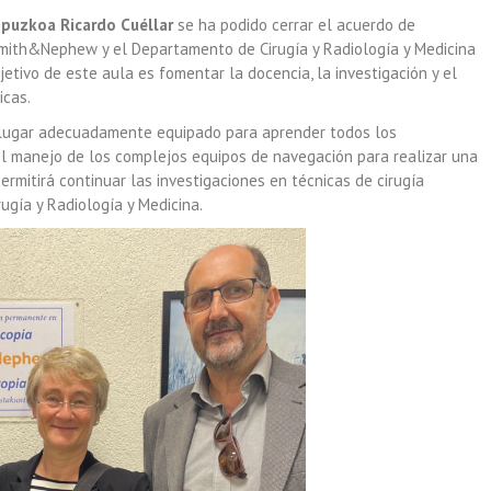
ipuzkoa Ricardo Cuéllar
se ha podido cerrar el acuerdo de
mith&Nephew y el Departamento de Cirugía y Radiología y Medicina
jetivo de este aula es fomentar la docencia, la investigación y el
icas.
 lugar adecuadamente equipado para aprender todos los
el manejo de los complejos equipos de navegación para realizar una
permitirá continuar las investigaciones en técnicas de cirugía
ugía y Radiología y Medicina.