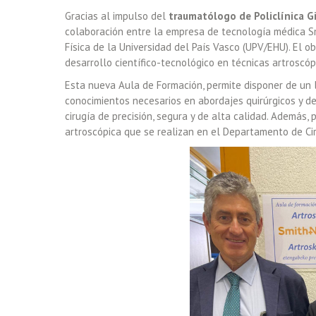
Gracias al impulso del
traumatólogo de Policlínica G
colaboración entre la empresa de tecnología médica S
Física de la Universidad del País Vasco (UPV/EHU). El ob
desarrollo científico-tecnológico en técnicas artroscóp
Esta nueva Aula de Formación, permite disponer de un
conocimientos necesarios en abordajes quirúrgicos y d
cirugía de precisión, segura y de alta calidad. Además, 
artroscópica que se realizan en el Departamento de Cir