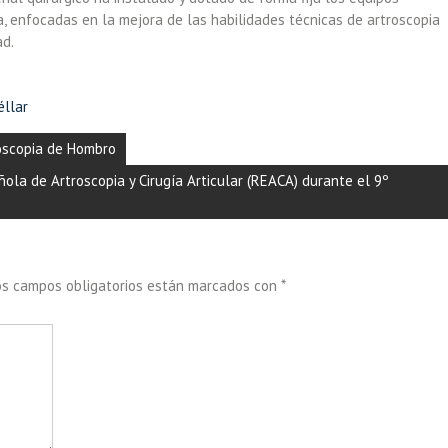
ia, enfocadas en la mejora de las habilidades técnicas de
artroscopia
ad.
éllar
troscopia de Hombro
ñola de Artroscopia y Cirugía Articular (REACA) durante el 9º
os campos obligatorios están marcados con
*