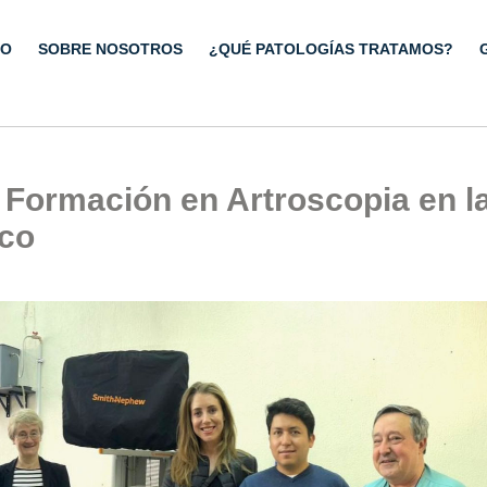
IO
SOBRE NOSOTROS
¿QUÉ PATOLOGÍAS TRATAMOS?
 Formación en Artroscopia en l
sco