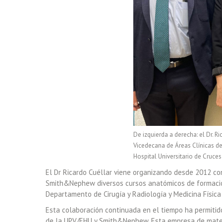
De izquierda a derecha: el Dr. R
Vicedecana de Áreas Clínicas de
Hospital Universitario de Cruces
El Dr Ricardo Cuéllar viene organizando desde 2012 con 
Smith&Nephew diversos cursos anatómicos de formación
Departamento de Cirugía y Radiología y Medicina Físic
Esta colaboración continuada en el tiempo ha permitid
de la UPV/EHU y Smith&Nephew. Esta empresa de materia