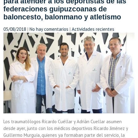
para atender a los deportistas de las
federaciones guipuzcoanas de
baloncesto, balonmano y atletismo
05/08/2018
|
No hay comentarios
|
Actividades recientes
Los traumatólogos Ricardo Cuéllar y Adrián Cuellar asumen
desde ayer, junto con los médicos deportivos Ricardo Jiménez y
Guillermo Murguía, quienes ya formaban parte del servicio, la