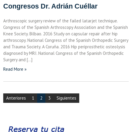
Congresos Dr. Adrián Cuéllar
Arthroscopic surgery review of the failed latarjet technique.
Congress of the Spanish Arthroscopy Association and the Spanish
Knee Society. Bilbao. 2016 Study on capsular repair after hip
arthroscopy. National Congress of the Spanish Orthopedic Surgery
and Trauma Society. A Coruña. 2016 Hip periprosthetic osteolysis
diagnosed by MRI. National Congress of the Spanish Orthopedic
Surgery and […]
Read More »
Navegación
Anteriores
1
2
3
Siguientes
de
entradas