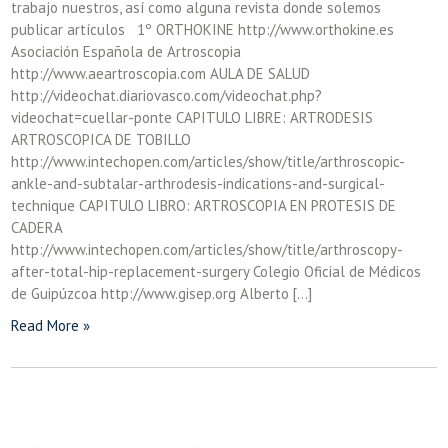
trabajo nuestros, así como alguna revista donde solemos
publicar artículos 1º ORTHOKINE http://www.orthokine.es
Asociación Española de Artroscopia
http://www.aeartroscopia.com AULA DE SALUD
http://videochat.diariovasco.com/videochat.php?
videochat=cuellar-ponte CAPITULO LIBRE: ARTRODESIS
ARTROSCOPICA DE TOBILLO
http://www.intechopen.com/articles/show/title/arthroscopic-
ankle-and-subtalar-arthrodesis-indications-and-surgical-
technique CAPITULO LIBRO: ARTROSCOPIA EN PROTESIS DE
CADERA
http://www.intechopen.com/articles/show/title/arthroscopy-
after-total-hip-replacement-surgery Colegio Oficial de Médicos
de Guipúzcoa http://www.gisep.org Alberto […]
Read More »