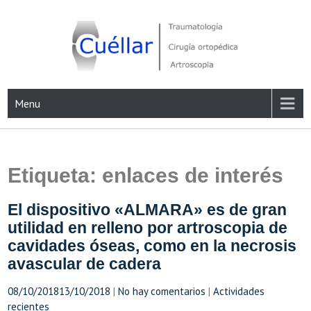
Skip
to
content
Traumatología, Cirugía ortopédica y Artroscopia
Menu
Etiqueta:
enlaces de interés
El dispositivo «ALMARA» es de gran
utilidad en relleno por artroscopia de
cavidades óseas, como en la necrosis
avascular de cadera
08/10/2018
13/10/2018
|
No hay comentarios
|
Actividades
recientes